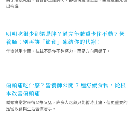
為了增肌減脂，餐餐都是雞胸肉，卻發現體態沒變，身體反而先發
出抗議
明明吃很少卻還是胖？過完年體重卡住不動？營
養師：別再讓『節食』凍結你的代謝！
年後減重卡關，往往不是你不夠努力，而是方向用錯了。
偏頭痛吃什麼？營養師公開 7 種舒緩食物，從根
本改善偏頭痛
偏頭痛常常來得又急又猛，許多人吃藥只能暫時止痛，但更重要的
是從飲食與生活習慣著手。