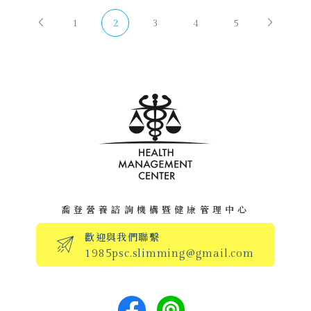
1
2
3
4
5
喬登營養諮詢機構暨健康管理中心
歡迎與我們聯繫
1985psc.slimming@gmail.com