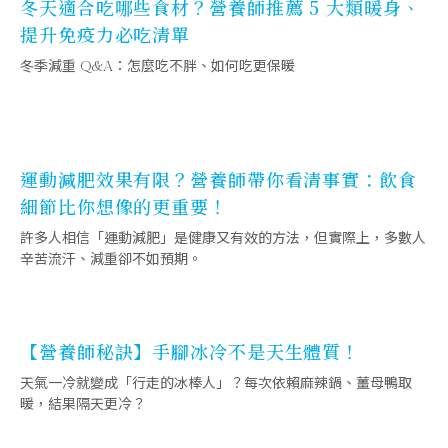
冬天適合吃哪些食材？營養師推薦 5 大類暖身、
提升免疫力必吃清單
冬季減重 Q&A：怎麼吃不胖、如何吃更保暖
運動減肥效果有限？營養師帶你看清事實：飲食
細節比你想像的更重要！
許多人相信「運動減肥」是健康又有效的方法，但實際上，多數人
辛苦流汗、減重卻不如預期。
【營養師秘訣】手腳冰冷不是天生體質！
天氣一冷就變成「行走的冰棒人」？每次依賴麻辣鍋、薑母鴨取
暖，結果隔天更冷？