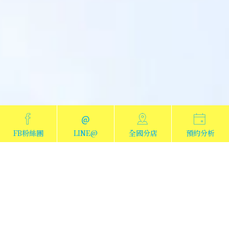
@
FB粉絲團
LINE@
全國分店
預約分析